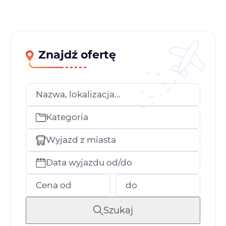
Znajdź ofertę
Nazwa, lokalizacja...
Kategoria
Wyjazd z miasta
Data wyjazdu od/do
Cena od
do
Szukaj