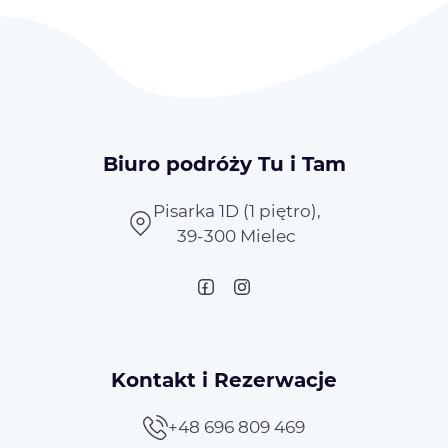
Biuro podróży Tu i Tam
Pisarka 1D (1 piętro),
39-300 Mielec
Kontakt i Rezerwacje
+48 696 809 469