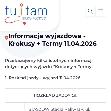
Informacje wyjazdowe -
Krokusy + Termy 11.04.2026
Przekazujemy kilka istotnych informacji
dotyczących wyjazdu "Krokusy + Termy "
1. Rozkład jazdy - wyjazd 11.04.2026
ROZKŁAD JAZDY G1:
STASZÓW Stacja Paliw BP, ul.