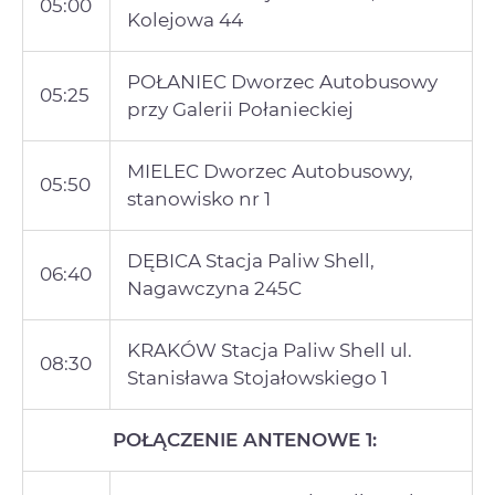
05:00
Kolejowa 44
POŁANIEC Dworzec Autobusowy
05:25
przy Galerii Połanieckiej
MIELEC Dworzec Autobusowy,
05:50
stanowisko nr 1
DĘBICA Stacja Paliw Shell,
06:40
Nagawczyna 245C
KRAKÓW Stacja Paliw Shell ul.
08:30
Stanisława Stojałowskiego 1
POŁĄCZENIE ANTENOWE 1: