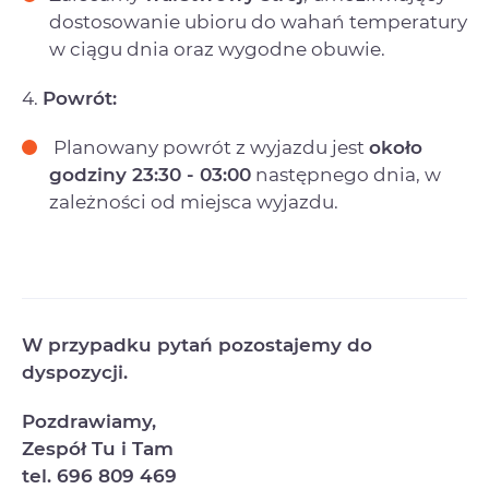
dostosowanie ubioru do wahań temperatury
w ciągu dnia oraz wygodne obuwie.
4.
Powrót:
Planowany powrót z wyjazdu jest
około
godziny 23:30 - 03:00
następnego dnia, w
zależności od miejsca wyjazdu.
W przypadku pytań pozostajemy do
dyspozycji.
Pozdrawiamy,
Zespół Tu i Tam
tel. 696 809 469