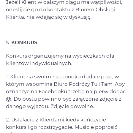
Jeżeli Klient w dalszym ciągu ma wątpliwości,
odeślijcie go do kontaktu z Biurem Obsługi
Klienta, nie wdając się w dyskusję.
5.
KONKURS
:
Konkurs organizujemy na wycieczkach dla
Klientów Indywidualnych.
1. Klient na swoim Facebooku dodaje post, w
którym wspomina Biuro Podróży Tu i Tam. Aby
oznaczyć na Facebooku trzeba najpierw dodać
@. Do postu powinno być załączone zdjęcie z
danego wyjazdu. Zdjęcie dowolne.
2. ⁠Ustalacie z Klientami kiedy kończycie
konkurs i go rozstrzygacie. Musicie poprosić