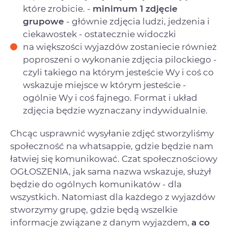
które zrobicie. -
minimum 1 zdjęcie
grupowe
- głównie zdjęcia ludzi, jedzenia i
ciekawostek - ostatecznie widoczki
na większości wyjazdów zostaniecie również
poproszeni o wykonanie zdjęcia pilockiego -
czyli takiego na którym jesteście Wy i coś co
wskazuje miejsce w którym jesteście -
ogólnie Wy i coś fajnego. Format i układ
zdjęcia będzie wyznaczany indywidualnie.
Chcąc usprawnić wysyłanie zdjęć stworzyliśmy
społeczność na whatsappie, gdzie będzie nam
łatwiej się komunikować. Czat społecznościowy
OGŁOSZENIA, jak sama nazwa wskazuje, służył
będzie do ogólnych komunikatów - dla
wszystkich. Natomiast dla każdego z wyjazdów
stworzymy grupę, gdzie będą wszelkie
informacje związane z danym wyjazdem,
a co