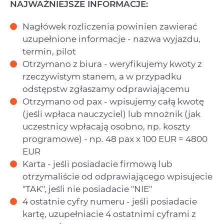
NAJWAŻNIEJSZE INFORMACJE:
Nagłówek rozliczenia powinien zawierać
uzupełnione informacje - nazwa wyjazdu,
termin, pilot
Otrzymano z biura - weryfikujemy kwoty z
rzeczywistym stanem, a w przypadku
odstępstw zgłaszamy odprawiającemu
Otrzymano od pax - wpisujemy całą kwotę
(jeśli wpłaca nauczyciel) lub mnożnik (jak
uczestnicy wpłacają osobno, np. koszty
programowe) - np. 48 pax x 100 EUR = 4800
EUR
Karta - jeśli posiadacie firmową lub
otrzymaliście od odprawiającego wpisujecie
"TAK", jeśli nie posiadacie "NIE"
4 ostatnie cyfry numeru - jeśli posiadacie
kartę, uzupełniacie 4 ostatnimi cyframi z