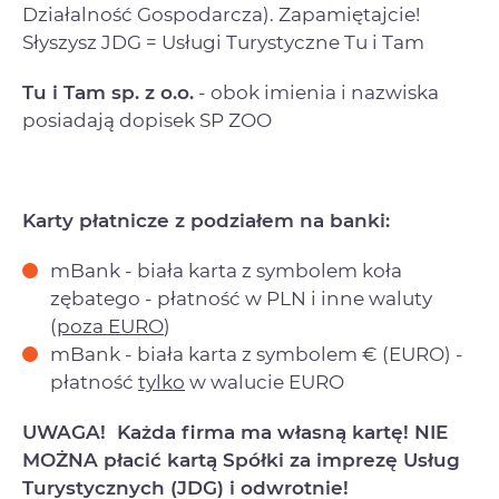
Działalność Gospodarcza). Zapamiętajcie!
Słyszysz JDG = Usługi Turystyczne Tu i Tam
Tu i Tam sp. z o.o.
- obok imienia i nazwiska
posiadają dopisek SP ZOO
Karty płatnicze z podziałem na banki:
mBank - biała karta z symbolem koła
zębatego - płatność w PLN i inne waluty
(
poza EURO
)
mBank - biała karta z symbolem € (EURO) -
płatność
tylko
w walucie EURO
UWAGA! Każda firma ma własną kartę! NIE
MOŻNA płacić kartą Spółki za imprezę Usług
Turystycznych (JDG) i odwrotnie!