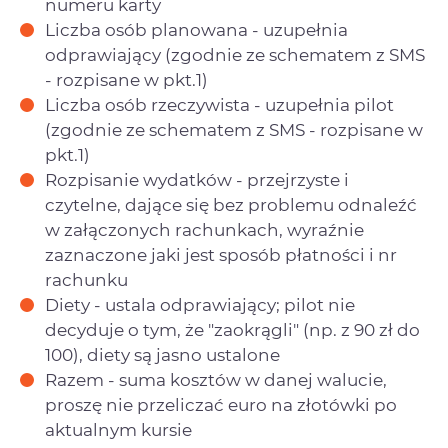
numeru karty
Liczba osób planowana - uzupełnia
odprawiający (zgodnie ze schematem z SMS
- rozpisane w pkt.1)
Liczba osób rzeczywista - uzupełnia pilot
(zgodnie ze schematem z SMS - rozpisane w
pkt.1)
Rozpisanie wydatków - przejrzyste i
czytelne, dające się bez problemu odnaleźć
w załączonych rachunkach, wyraźnie
zaznaczone jaki jest sposób płatności i nr
rachunku
Diety - ustala odprawiający; pilot nie
decyduje o tym, że "zaokrągli" (np. z 90 zł do
100), diety są jasno ustalone
Razem - suma kosztów w danej walucie,
proszę nie przeliczać euro na złotówki po
aktualnym kursie