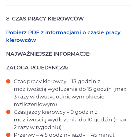
8.
CZAS PRACY KIEROWCÓW
Pobierz PDF z informacjami o czasie pracy
kierowców
NAJWAŻNIEJSZE INFORMACJE:
ZAŁOGA POJEDYNCZA:
Czas pracy kierowcy – 13 godzin z
możliwością wydłużenia do 15 godzin (max.
3 razy w dwutygodniowym okresie
rozliczeniowym)
Czas jazdy kierowcy – 9 godzin z
możliwością wydłużenia do 10 godzin (max.
2 razy w tygodniu)
Przerwy – 4,5 godziny jazdy + 45 minut