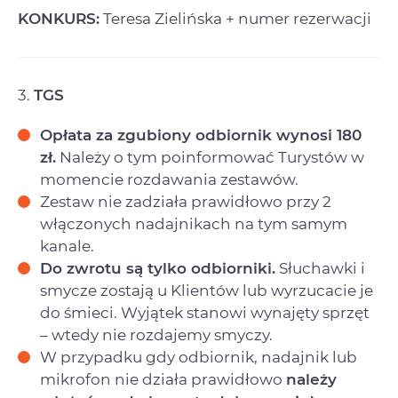
KONKURS:
Teresa Zielińska + numer rezerwacji
3.
TGS
Opłata za zgubiony odbiornik wynosi 180
zł.
Należy o tym poinformować Turystów w
momencie rozdawania zestawów.
Zestaw nie zadziała prawidłowo przy 2
włączonych nadajnikach na tym samym
kanale.
Do zwrotu są tylko odbiorniki.
Słuchawki i
smycze zostają u Klientów lub wyrzucacie je
do śmieci. Wyjątek stanowi wynajęty sprzęt
– wtedy nie rozdajemy smyczy.
W przypadku gdy odbiornik, nadajnik lub
mikrofon nie działa prawidłowo
należy