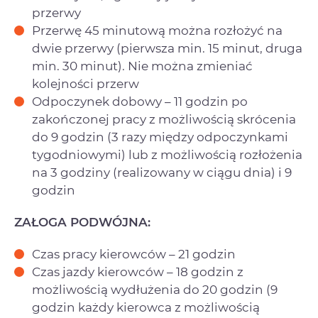
przerwy
Przerwę 45 minutową można rozłożyć na
dwie przerwy (pierwsza min. 15 minut, druga
min. 30 minut). Nie można zmieniać
kolejności przerw
Odpoczynek dobowy – 11 godzin po
zakończonej pracy z możliwością skrócenia
do 9 godzin (3 razy między odpoczynkami
tygodniowymi) lub z możliwością rozłożenia
na 3 godziny (realizowany w ciągu dnia) i 9
godzin
ZAŁOGA PODWÓJNA:
Czas pracy kierowców – 21 godzin
Czas jazdy kierowców – 18 godzin z
możliwością wydłużenia do 20 godzin (9
godzin każdy kierowca z możliwością