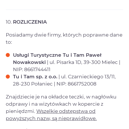
10.
ROZLICZENIA
Posiadamy dwie firmy, których poprawne dane
to:
Usługi Turystyczne Tu i Tam Paweł
Nowakowski
| ul. Pisarka 1D, 39-300 Mielec |
NIP: 8661744411
Tu i Tam sp. z o.o.
| ul. Czarnieckiego 13/11,
28-230 Połaniec | NIP: 8661752008
Znajdziecie je na okładce teczki, w nagłówku
odprawy i na wizytówkach w kopercie z
pieniędzmi.
Wszelkie odstępstwa od
powyższych nazw, są nieprawidłowe.