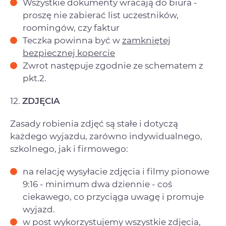
Wszystkie dokumenty wracają do biura -
proszę nie zabierać list uczestników,
roomingów, czy faktur
Teczka powinna być w
zamkniętej
bezpiecznej kopercie
Zwrot następuje zgodnie ze schematem z
pkt.2.
12.
ZDJĘCIA
Zasady robienia zdjęć są stałe i dotyczą
każdego wyjazdu, zarówno indywidualnego,
szkolnego, jak i firmowego:
na relację wysyłacie zdjęcia i filmy pionowe
9:16 - minimum dwa dziennie - coś
ciekawego, co przyciąga uwagę i promuje
wyjazd.
w post wykorzystujemy wszystkie zdjęcia,