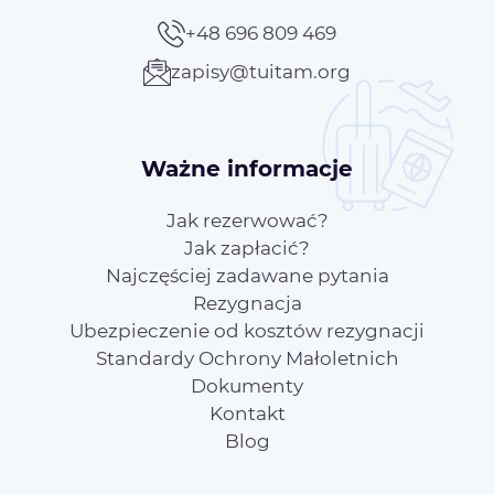
+48 696 809 469
zapisy@tuitam.org
Ważne informacje
Jak rezerwować?
Jak zapłacić?
Najczęściej zadawane pytania
Rezygnacja
Ubezpieczenie od kosztów rezygnacji
Standardy Ochrony Małoletnich
Dokumenty
Kontakt
Blog