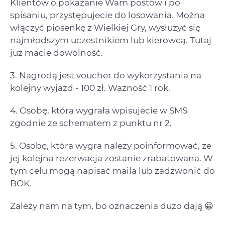
Klientów o pokazanie Wam postów i po
spisaniu, przystępujecie do losowania. Można
włączyć piosenkę z Wielkiej Gry, wysłużyć się
najmłodszym uczestnikiem lub kierowcą. Tutaj
już macie dowolność.
3. ⁠Nagrodą jest voucher do wykorzystania na
kolejny wyjazd - 100 zł. Ważność 1 rok.
4. ⁠Osobę, która wygrała wpisujecie w SMS
zgodnie ze schematem z punktu nr 2.
5. ⁠Osobę, która wygra należy poinformować, że
jej kolejna rezerwacja zostanie zrabatowana. W
tym celu mogą napisać maila lub zadzwonić do
BOK.
Zależy nam na tym, bo oznaczenia dużo dają 😀