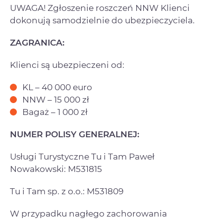
UWAGA! Zgłoszenie roszczeń NNW Klienci
dokonują samodzielnie do ubezpieczyciela.
ZAGRANICA:
Klienci są ubezpieczeni od:
KL – 40 000 euro
NNW – 15 000 zł
Bagaż – 1 000 zł
NUMER POLISY GENERALNEJ:
Usługi Turystyczne Tu i Tam Paweł
Nowakowski: M531815
Tu i Tam sp. z o.o.: M531809
W przypadku nagłego zachorowania