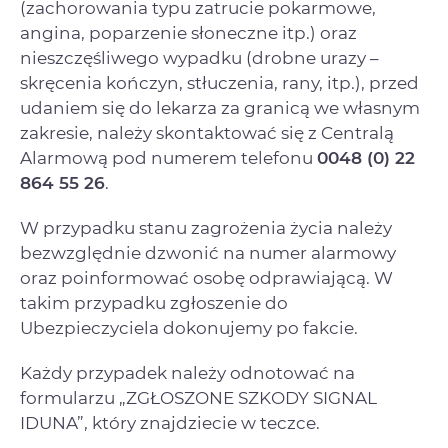
(zachorowania typu zatrucie pokarmowe,
angina, poparzenie słoneczne itp.) oraz
nieszczęśliwego wypadku (drobne urazy –
skręcenia kończyn, stłuczenia, rany, itp.), przed
udaniem się do lekarza za granicą we własnym
zakresie, należy skontaktować się z Centralą
Alarmową pod numerem telefonu
0048 (0) 22
864 55 26
.
W przypadku stanu zagrożenia życia należy
bezwzględnie dzwonić na numer alarmowy
oraz poinformować osobę odprawiającą. W
takim przypadku zgłoszenie do
Ubezpieczyciela dokonujemy po fakcie.
Każdy przypadek należy odnotować na
formularzu „ZGŁOSZONE SZKODY SIGNAL
IDUNA”, który znajdziecie w teczce.