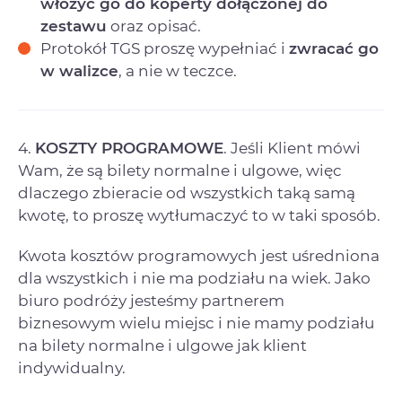
włożyć go do koperty dołączonej do
zestawu
oraz opisać.
Protokół TGS proszę wypełniać i
zwracać go
w walizce
, a nie w teczce.
4.
K
OSZTY PROGRAMOWE
. Jeśli Klient mówi
Wam, że są bilety normalne i ulgowe, więc
dlaczego zbieracie od wszystkich taką samą
kwotę, to proszę wytłumaczyć to w taki sposób.
Kwota kosztów programowych jest uśredniona
dla wszystkich i nie ma podziału na wiek. Jako
biuro podróży jesteśmy partnerem
biznesowym wielu miejsc i nie mamy podziału
na bilety normalne i ulgowe jak klient
indywidualny.