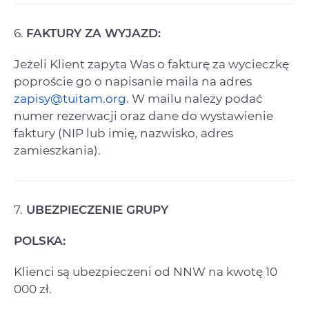
6.
FAKTURY ZA WYJAZD:
Jeżeli Klient zapyta Was o fakturę za wycieczkę
poproście go o napisanie maila na adres
zapisy@tuitam.org
. W mailu należy podać
numer rezerwacji oraz dane do wystawienie
faktury (NIP lub imię, nazwisko, adres
zamieszkania).
7.
UBEZPIECZENIE GRUPY
POLSKA:
Klienci są ubezpieczeni od NNW na kwotę 10
000 zł.