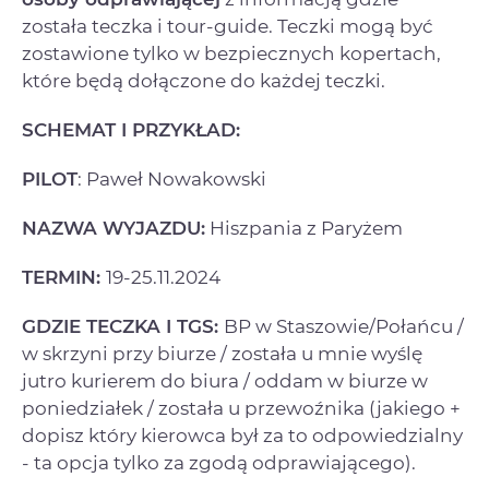
została teczka i tour-guide. Teczki mogą być
zostawione tylko w bezpiecznych kopertach,
które będą dołączone do każdej teczki.
SCHEMAT I PRZYKŁAD:
PILOT
: Paweł Nowakowski
NAZWA WYJAZDU:
Hiszpania z Paryżem
TERMIN:
19-25.11.2024
GDZIE TECZKA I TGS:
BP w Staszowie/Połańcu /
w skrzyni przy biurze / została u mnie wyślę
jutro kurierem do biura / oddam w biurze w
poniedziałek / została u przewoźnika (jakiego +
dopisz który kierowca był za to odpowiedzialny
- ta opcja tylko za zgodą odprawiającego).