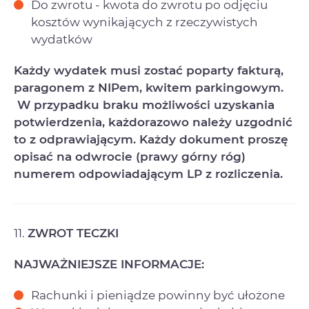
Do zwrotu - kwota do zwrotu po odjęciu
kosztów wynikających z rzeczywistych
wydatków
Każdy wydatek musi zostać poparty fakturą,
paragonem z NIPem, kwitem parkingowym.
W przypadku braku możliwości uzyskania
potwierdzenia, każdorazowo należy uzgodnić
to z odprawiającym. Każdy dokument proszę
opisać na odwrocie (prawy górny róg)
numerem odpowiadającym LP z rozliczenia.
11.
ZWROT TECZKI
NAJWAŻNIEJSZE INFORMACJE:
Rachunki i pieniądze powinny być ułożone