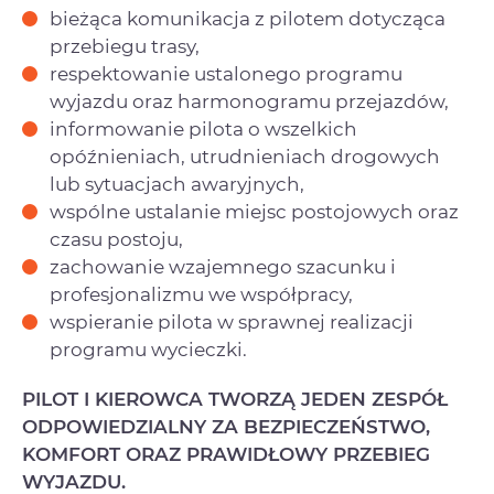
bieżąca komunikacja z pilotem dotycząca
przebiegu trasy,
respektowanie ustalonego programu
wyjazdu oraz harmonogramu przejazdów,
informowanie pilota o wszelkich
opóźnieniach, utrudnieniach drogowych
lub sytuacjach awaryjnych,
wspólne ustalanie miejsc postojowych oraz
czasu postoju,
zachowanie wzajemnego szacunku i
profesjonalizmu we współpracy,
wspieranie pilota w sprawnej realizacji
programu wycieczki.
PILOT I KIEROWCA TWORZĄ JEDEN ZESPÓŁ
ODPOWIEDZIALNY ZA BEZPIECZEŃSTWO,
KOMFORT ORAZ PRAWIDŁOWY PRZEBIEG
WYJAZDU.