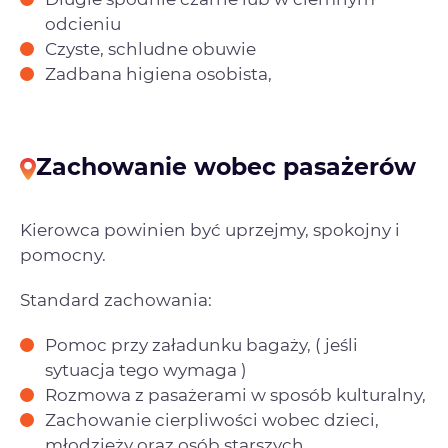
odcieniu
Czyste, schludne obuwie
Zadbana higiena osobista,
Zachowanie wobec pasażerów
Kierowca powinien być uprzejmy, spokojny i
pomocny.
Standard zachowania:
Pomoc przy załadunku bagaży, ( jeśli
sytuacja tego wymaga )
Rozmowa z pasażerami w sposób kulturalny,
Zachowanie cierpliwości wobec dzieci,
młodzieży oraz osób starszych,