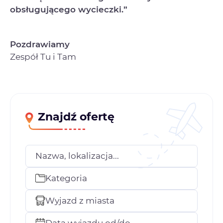
obsługującego wycieczki.”
Pozdrawiamy
Zespół Tu i Tam
Znajdź ofertę
Nazwa, lokalizacja...
Kategoria
Wyjazd z miasta
Data wyjazdu od/do