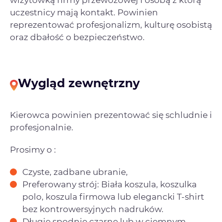
wizytówką firmy przewozowej i osobą z którą
uczestnicy mają kontakt. Powinien
reprezentować profesjonalizm, kulturę osobistą
oraz dbałość o bezpieczeństwo.
Wygląd zewnętrzny
Kierowca powinien prezentować się schludnie i
profesjonalnie.
Prosimy o :
Czyste, zadbane ubranie,
Preferowany strój: Biała koszula, koszulka
polo, koszula firmowa lub elegancki T-shirt
bez kontrowersyjnych nadruków.
Długie spodnie czarne lub w ciemnym