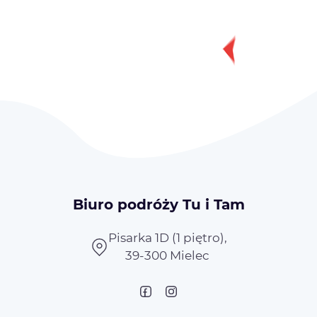
Biuro podróży Tu i Tam
Pisarka 1D (1 piętro),
39-300 Mielec