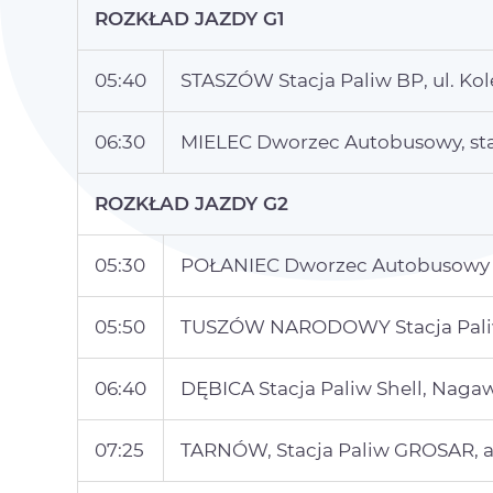
ROZKŁAD JAZDY G1
05:40
STASZÓW Stacja Paliw BP, ul. Ko
06:30
MIELEC Dworzec Autobusowy, sta
ROZKŁAD JAZDY G2
05:30
POŁANIEC Dworzec Autobusowy pr
05:50
TUSZÓW NARODOWY Stacja Paliw 
06:40
DĘBICA Stacja Paliw Shell, Nag
07:25
TARNÓW, Stacja Paliw GROSAR, al