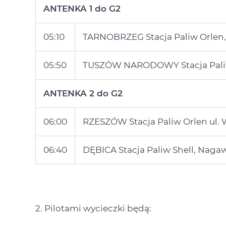
ANTENKA 1 do G2
05:10
TARNOBRZEG Stacja Paliw Orlen, u
05:50
TUSZÓW NARODOWY Stacja Paliw 
ANTENKA 2 do G2
06:00
RZESZÓW Stacja Paliw Orlen ul.
06:40
DĘBICA Stacja Paliw Shell, Nag
2. Pilotami wycieczki będą: