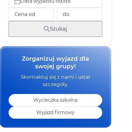
Data wyjazdu od/do
Cena od
do
Szukaj
Zorganizuj wyjazd dla
swojej grupy!
Skontaktuj się z nami i ustal
szczegóły.
Wycieczka szkolna
Wyjazd firmowy