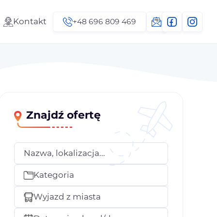
Kontakt
+48 696 809 469
Znajdź ofertę
Nazwa, lokalizacja...
Kategoria
Wyjazd z miasta