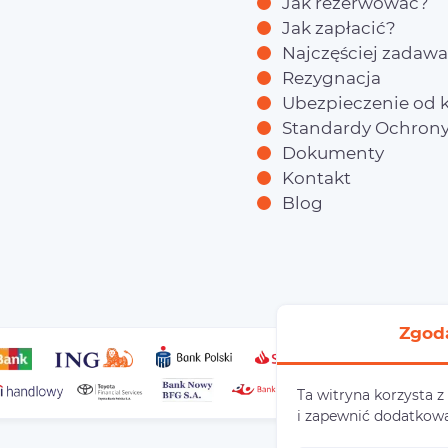
Jak rezerwować?
Jak zapłacić?
Najczęściej zadawa
Rezygnacja
Ubezpieczenie od k
Standardy Ochrony
Dokumenty
Kontakt
Blog
Zgod
Ta witryna korzysta z
i zapewnić dodatkow