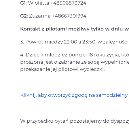
G1
: Wioletta +48506873724
G2
: Zuzanna +48667301994
Kontakt z pilotami możliwy tylko w dniu w
3. Powrót między 22:00 a 23:50, w zależnośc
4. Dzieci i młodzież poniżej 18 roku życia, kt
proszona jest o zabranie ze sobą wypełnion
przekazanie jej pilotowi wycieczki.
Kliknij, aby otworzyć zgodę na samodzielny
W przypadku pytań pozostajemy do dyspozy