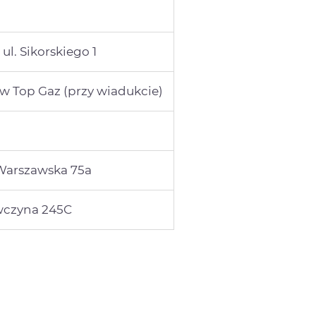
l. Sikorskiego 1
Top Gaz (przy wiadukcie)
 Warszawska 75a
awczyna 245C