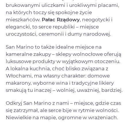
brukowanymi uliczkami i urokliwymi placami,
na których toczy się spokojne życie
mieszkańców.
Pałac Rządowy
, neogotycki i
elegancki, to serce republiki – miejsce
uroczystości, ceremonii i dumy narodowej.
San Marino to także idealne miejsce na
kameralne zakupy – sklepy wolnocłowe oferują
luksusowe produkty w wyjątkowym otoczeniu.
A lokalna kuchnia, choć blisko związana z
Włochami, ma własny charakter: domowe
makarony, wyborne wina i tradycyjne likiery
smakują tu inaczej – wolniej, uważniej, bardziej.
Odkryj San Marino z nami – miejsce, gdzie czas
się zatrzymał, ale serce bije w rytmie wolności.
Niewielkie na mapie, ogromne w wrażeniach.