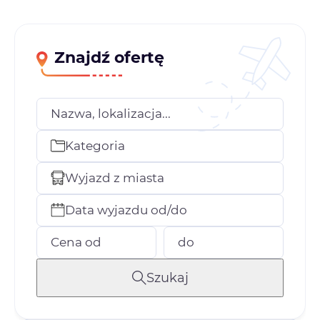
Znajdź ofertę
Nazwa, lokalizacja...
Kategoria
Wyjazd z miasta
Data wyjazdu od/do
Cena od
do
Szukaj