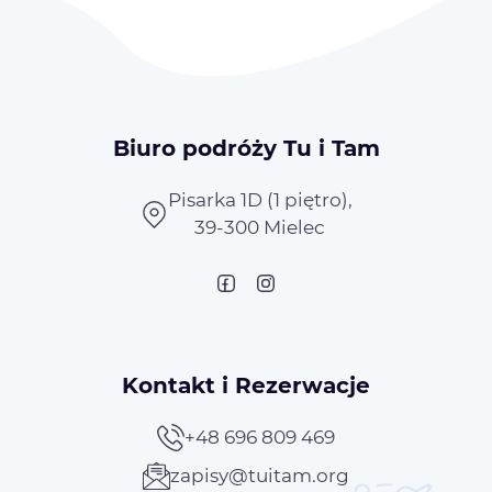
Biuro podróży Tu i Tam
Pisarka 1D (1 piętro),
39-300 Mielec
Kontakt i Rezerwacje
+48 696 809 469
zapisy@tuitam.org