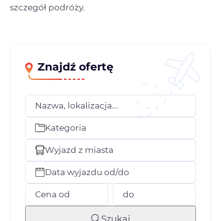
szczegół podróży.
Znajdź ofertę
Nazwa, lokalizacja...
Kategoria
Wyjazd z miasta
Data wyjazdu od/do
Cena od
do
Szukaj