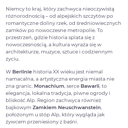
Niemcy to kraj, który zachwyca nieoczywistą
różnorodnością – od alpejskich szczytów po
romantyczne doliny rzek, od średniowiecznych
zamków po nowoczesne metropolie. To
przestrzeń, gdzie historia splata się z
nowoczesnością, a kultura wyraża się w
architekturze, muzyce, sztuce i codziennym
życiu.
W
Berlinie
historia XX wieku jest niemal
namacalna, a artystyczna energia miasta nie
zna granic.
Monachium
, serce
Bawarii
, to
elegancja, lokalna tradycja, piwne ogrody i
bliskość Alp. Region zachwyca również
bajkowym
Zamkiem Neuschwanstein
,
położonym u stóp Alp, który wygląda jak
żywcem przeniesiony z baśni.