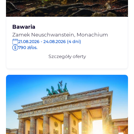
Bawaria
Zamek Neuschwanstein, Monachium
21.08.2026 - 24.08.2026 (4 dni)
790 zł/os.
Szczegóły oferty