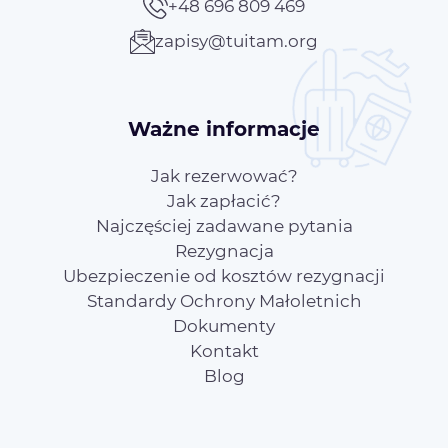
+48 696 809 469
zapisy@tuitam.org
Ważne informacje
Jak rezerwować?
Jak zapłacić?
Najczęściej zadawane pytania
Rezygnacja
Ubezpieczenie od kosztów rezygnacji
Standardy Ochrony Małoletnich
Dokumenty
Kontakt
Blog