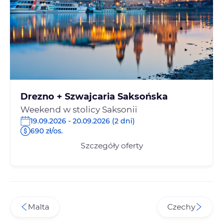
Drezno + Szwajcaria Saksońska
Weekend w stolicy Saksonii
19.09.2026 - 20.09.2026 (2 dni)
690 zł/os.
Szczegóły oferty
Malta
Czechy