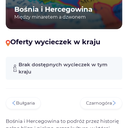
Bośnia i Hercegowina
Między minaretem a dzwonem
Oferty wycieczek w kraju
Brak dostępnych wycieczek w tym
kraju
Bułgaria
Czarnogóra
Bośnia i Hercegowina to podróż przez historię