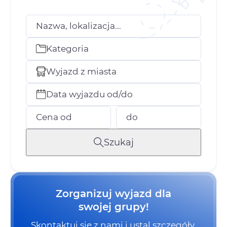
Nazwa, lokalizacja...
Kategoria
Wyjazd z miasta
Data wyjazdu od/do
Cena od
do
Szukaj
Zorganizuj wyjazd dla
swojej grupy!
Skontaktuj się z nami i ustal szczegóły.