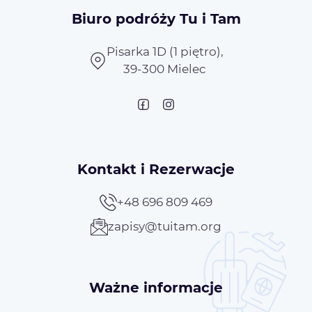
Biuro podróży Tu i Tam
Pisarka 1D (1 piętro),
39-300 Mielec
Kontakt i Rezerwacje
+48 696 809 469
zapisy@tuitam.org
Ważne informacje