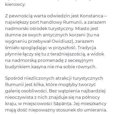
kierowcy.
Z pewnością warta odwiedzin jest Konstanca –
największy port handlowy Rumunii, a zarazem
nadmorski ośrodek turystyczny. Miasto jest
dumne ze swych antycznych korzeni (tu na
wygnaniu przebywał Owidiusz), zarazem
śmiało spoglądając w przyszłość. Tradycja
płynnie łączy się tu z teraźniejszością, a widok
na nadmorską promenadę z secesyjnym
budynkiem kasyna nie ma sobie równych.
Spośród niezliczonych atrakcji turystycznych
Rumunii jest kilka, które mogłyby tworzyć
galerię osobliwości. Bez wątpienia najbardziej
nieoczywista z nich znajduje się na północy
kraju, w miejscowości Săpânța. Jej mieszkańcy
mają dość niepoważny stosunek do umierania.