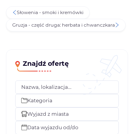
Słowenia - smoki i kremówki
Gruzja - część druga: herbata i chwanczkara
Znajdź ofertę
Nazwa, lokalizacja...
Kategoria
Wyjazd z miasta
Data wyjazdu od/do