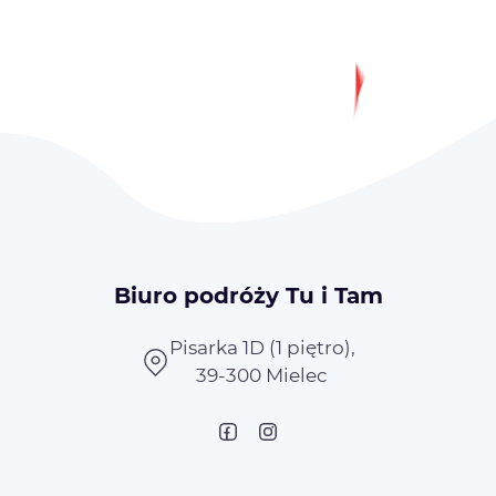
Biuro podróży Tu i Tam
Pisarka 1D (1 piętro),
39-300 Mielec