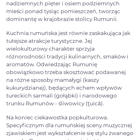
nadziemnych pięter i osiem podziemnych
mieści ponad tysiąc pomieszczeń, tworząc
dominantę w krajobrazie stolicy Rumunii.
Kuchnia rumuńska jest równie zaskakująca jak
tutejsze atrakcje turystyczne. Jej
wielokulturowy charakter sprzyja
różnorodności tradycji kulinarnych, smaków i
aromatów. Odwiedzając Rumunię
obowiązkowo trzeba skosztować podawanej
na różne sposoby mamałygi (kaszy
kukurydzianej), będących echem wpływów
tureckich sarmali (gołąbki) i narodowego
trunku Rumunów - śliwowicy (ţuică).
Na koniec ciekawostka popkulturowa.
Specyficznym dla rumuńskiej sceny muzycznej
zjawiskiem jest wykształcenie się stylu zwanego