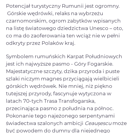
Potencjał turystyczny Rumunii jest ogromny.
Górskie wędrówki, relaks na wybrzeżu
czarnomorskim, ogrom zabytków wpisanych
na listę światowego dziedzictwa Unesco – oto,
co ma do zaoferowania ten wciąż nie w pełni
odkryty przez Polaków kraj.
Symbolem rumuńskich Karpat Południowych
jest ich najwyższe pasmo - Góry Fogarskie.
Majestatyczne szczyty, dzika przyroda i puste
szlaki niczym magnes przyciągają wielbicieli
górskich wędrówek. Nie mniej, niż piękno
tutejszej przyrody, fascynuje wytyczona w
latach 70-tych Trasa Transfogarska,
przecinająca pasmo z południa na północ.
Pokonanie tego najeżonego serpentynami
świadectwa szalonych ambicji
Ceaușescu
może
być powodem do dumny dla niejednego